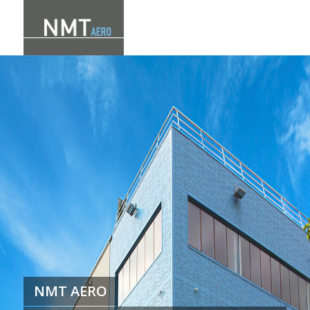
NMT AERO