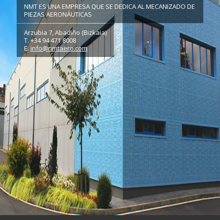
NMT ES UNA EMPRESA QUE SE DEDICA AL MECANIZADO DE
PIEZAS AERONÁUTICAS
Arzubia 7, Abadiño (Bizkaia)
T. +34 94 471 8008
E.
info@nmtaero.com